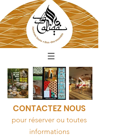
CONTACTEZ NOUS
pour réserver ou toutes
informations